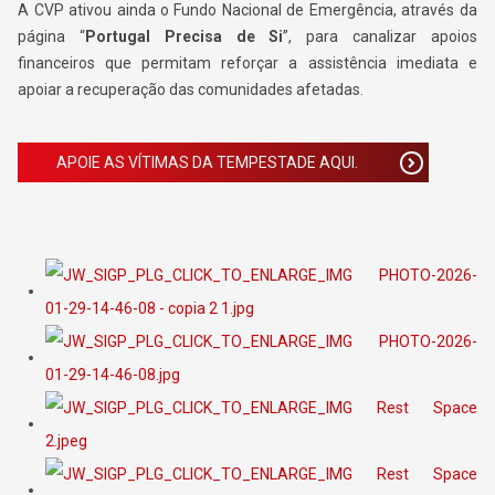
A CVP ativou ainda o Fundo Nacional de Emergência, através da
página “
Portugal Precisa de Si
”, para canalizar apoios
financeiros que permitam reforçar a assistência imediata e
apoiar a recuperação das comunidades afetadas.
APOIE AS VÍTIMAS DA TEMPESTADE AQUI.