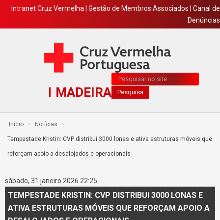
Intranet Cruz Vermelha
|
Gestão de Membros Associados
|
Canal de
Denúncias
Pesquisa...
MADEIRA
Pesquisa
Início
>
Notícias
>
Tempestade Kristin: CVP distribui 3000 lonas e ativa estruturas móveis que
reforçam apoio a desalojados e operacionais
sábado, 31 janeiro 2026 22:25
TEMPESTADE KRISTIN: CVP DISTRIBUI 3000 LONAS E
ATIVA ESTRUTURAS MÓVEIS QUE REFORÇAM APOIO A